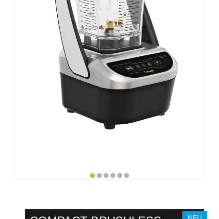
Zubehör
NEU