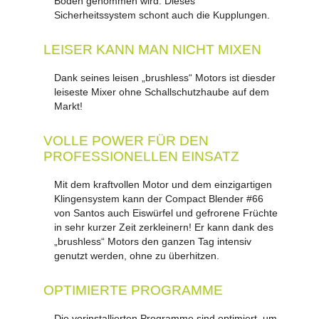
Boden genommen wird. Dieses
Sicherheitssystem schont auch die Kupplungen.
LEISER KANN MAN NICHT MIXEN
Dank seines leisen „brushless“ Motors ist diesder
leiseste Mixer ohne Schallschutzhaube auf dem
Markt!
VOLLE POWER FÜR DEN
PROFESSIONELLEN EINSATZ
Mit dem kraftvollen Motor und dem einzigartigen
Klingensystem kann der Compact Blender #66
von Santos auch Eiswürfel und gefrorene Früchte
in sehr kurzer Zeit zerkleinern! Er kann dank des
„brushless“ Motors den ganzen Tag intensiv
genutzt werden, ohne zu überhitzen.
OPTIMIERTE PROGRAMME
Die vorinstallierten Programme sind optimiert, um