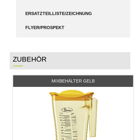
ERSATZTEILLISTE/ZEICHNUNG
FLYER/PROSPEKT
ZUBEHÖR
MIXBEHÄLTER GELB