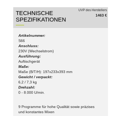
UVP des Herstellers
TECHNISCHE
1463 €
SPEZIFIKATIONEN
Artikelnummer:
S66
Anschluss:
230V (Wechselstrom)
Ausführung:
Auftischgerät
Maße:
Maße (B/T/H): 197x233x393 mm
Gewicht / verpackt:
6,2 / 7,3 kg
Drehzahl:
0 - 8.000 U/min.
9 Programme für hohe Qualität sowie präzises
und konstantes Mixen