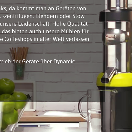
inks, da kommt man an Geräten von
e, -zentrifugen, Blendern oder Slow
t unsere Leidenschaft. Hohe Qualität
 das bieten auch unsere Mühlen für
 Coffeshops in aller Welt verlassen
rtrieb der Geräte über Dynamic