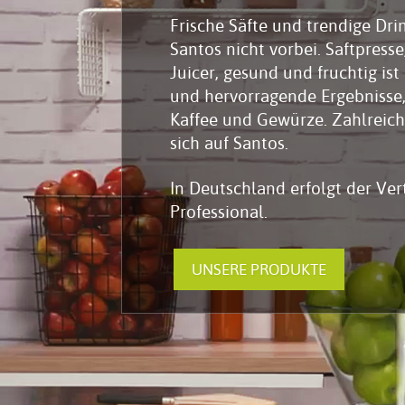
Frische Säfte und trendige Dr
Zubehör
Santos nicht vorbei. Saftpress
Juicer, gesund und fruchtig is
und hervorragende Ergebnisse,
Kaffee und Gewürze. Zahlreiche
sich auf Santos.
In Deutschland erfolgt der Ve
Professional.
UNSERE PRODUKTE